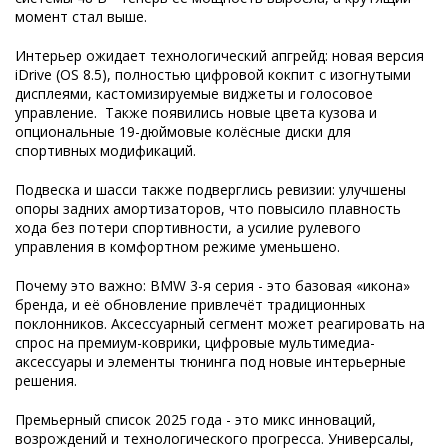
момент стал выше.
Интерьер ожидает технологический апгрейд: новая версия
iDrive (OS 8.5), полностью цифровой кокпит с изогнутыми
дисплеями, кастомизируемые виджеты и голосовое
управление. Также появились новые цвета кузова и
опциональные 19-дюймовые колёсные диски для
спортивных модификаций.
Подвеска и шасси также подверглись ревизии: улучшены
опоры задних амортизаторов, что повысило плавность
хода без потери спортивности, а усилие рулевого
управления в комфортном режиме уменьшено.
Почему это важно: BMW 3-я серия - это базовая «икона»
бренда, и её обновление привлечёт традиционных
поклонников. Аксессуарный сегмент может реагировать на
спрос на премиум-коврики, цифровые мультимедиа-
аксессуары и элементы тюнинга под новые интерьерные
решения.
Премьерный список 2025 года - это микс инноваций,
возрождений и технологического прогресса. Универсалы,