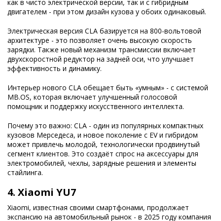
как в чисто электрической версии, так и с гибридным
двигателем - при этом дизайн кузова у обоих одинаковый.
Электрическая версия CLA базируется на 800-вольтовой
архитектуре - это позволяет очень высокую скорость
зарядки. Также новый механизм трансмиссии включает
двухскоростной редуктор на задней оси, что улучшает
эффективность и динамику.
Интерьер нового CLA обещает быть «умным» - с системой
MB.OS, которая включает улучшенный голосовой
помощник и поддержку искусственного интеллекта.
Почему это важно: CLA - один из популярных компактных
кузовов Мерседеса, и новое поколение с EV и гибридом
может привлечь молодой, технологически продвинутый
сегмент клиентов. Это создаёт спрос на аксессуары для
электромобилей, чехлы, зарядные решения и элементы
стайлинга.
4.
Xiaomi YU7
Xiaomi, известная своими смартфонами, продолжает
экспансию на автомобильный рынок - в 2025 году компания