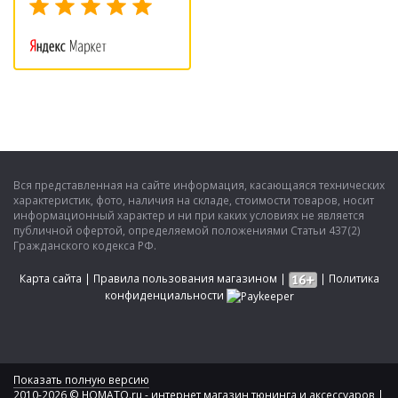
Вся представленная на сайте информация, касающаяся технических
характеристик, фото, наличия на складе, стоимости товаров, носит
информационный характер и ни при каких условиях не является
публичной офертой, определяемой положениями Статьи 437(2)
Гражданского кодекса РФ.
Карта сайта
|
Правила пользования магазином
|
|
Политика
конфиденциальности
Показать полную версию
2010-2026 © HOMATO.ru - интернет магазин тюнинга и аксессуаров |