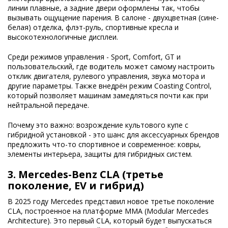
линии плавные, а задние двери оформлены так, чтобы
вызывать ощущение парения. В салоне - двухцветная (сине-
белая) отделка, флэт-руль, спортивные кресла и
высокотехнологичные дисплеи.
Среди режимов управления - Sport, Comfort, GT и
пользовательский, где водитель может самому настроить
отклик двигателя, рулевого управления, звука мотора и
другие параметры. Также внедрён режим Coasting Control,
который позволяет машинам замедляться почти как при
нейтральной передаче.
Почему это важно: возрождение культового купе с
гибридной установкой - это шанс для аксессуарных брендов
предложить что-то спортивное и современное: ковры,
элементы интерьера, защиты для гибридных систем.
3.
Mercedes-Benz CLA (третье
поколение, EV и гибрид)
В 2025 году Mercedes представил новое третье поколение
CLA, построенное на платформе MMA (Modular Mercedes
Architecture). Это первый CLA, который будет выпускаться