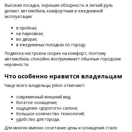
Высокая посадка, хорошая обзорность и легкий руль
делают автомобиль комфортным в ежедневной
эксплуатации:
в пробках;
на парковках;
во дворах;
в ежедневных поездках по городу.
Подвеска настроена скорее на комфорт, поэтому
автомобиль спокойно воспринимает обычные городские
неровности.
Что особенно нравится владельцам
Чаще всего владельцы Jolion отмечают:
современный внешний вид;
богатое оснащение;
ощущение «дорогого» салона;
большое количество технологий;
удобство для города.
Для многих именно сочетание цены и оснащения стало