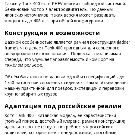
Также у Tank 400 есть PHEV-версия с гибридной системой:
бензиновый мотор + электродвигатель. По данным
японских источников, такая версия может развивать
мощность до 408 л. с. при общей конфигурации.
Конструкция и возможности
Важной особенностью является рамная конструкция (ladder
frame), что делает Tank 400 пригодным для серьёзного
внедорожного использования. Подвеска - независимая
спереди, что улучшает управляемость и комфорт на
тяжёлом рельефе.
Объём багажника по данным одной из спецификаций - до
1750 литров при сложенных сиденьях. Такой объём делает
машину практичной для поездок, экспедиций и перевозки
крупногабаритных грузов.
Aдаптация под российские реалии
Хотя Tank 400 - китайская модель, её характеристики
(полный привод, достойный клиренс, рамная конструкция)
идеально соответствуют потребностям российских
водителей, которые ценят внедорожники, способные