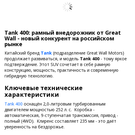
Tank 400: рамный внедорожник от Great
Wall - новый конкурент на российском
рынке
Китайский бренд
Tank
(подразделение Great Wall Motors)
продолжает развиваться, и модель
Tank 400
- тому яркое
подтверждение. Этот SUV сочетает в себе рамную
конструкцию, мощность, практичность и современную
гибридную технологию.
Ключевые технические
характеристики
Tank 400
оснащён 2,0-литровым турбированным
двигателем мощностью 252 л. с. Коробка -
автоматическая, 9-ступенчатая трансмиссия, привод -
полный (4WD). Клиренс составляет 235 мм - это даёт
уверенность на бездорожье.