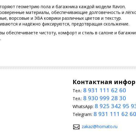
вторяют геометрию пола и багажника каждой модели Ravon.
роверенные материалы, обеспечивающие долговечность и лёгко
ые, ворсовые и ЭВА коврики различных цветов и текстур.
вливаются и надёжно фиксируются, предотвращая скольжение.
вы обеспечиваете чистоту, комфорт и стиль в салоне и багажн
.
Контактная инфо
8 931 111 62 60
Тел.:
8 930 999 28 30
Тел.:
8 925 342 95 9
WhatsApp:
8 931 111 62 6
Telegram:
zakaz@homato.ru