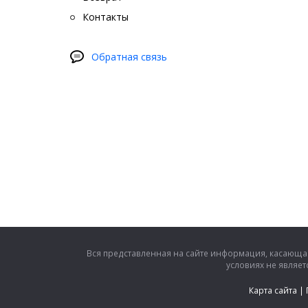
Контакты
Обратная связь
Вся представленная на сайте информация, касающая
условиях не являе
Карта сайта
|