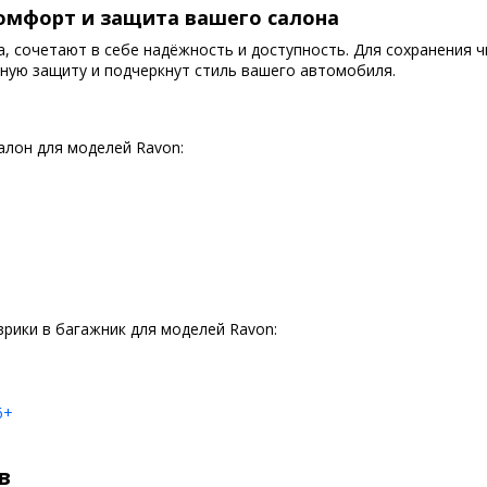
омфорт и защита вашего салона
tra, сочетают в себе надёжность и доступность. Для сохранения
ную защиту и подчеркнут стиль вашего автомобиля.
алон для моделей Ravon:
рики в багажник для моделей Ravon:
6+
в