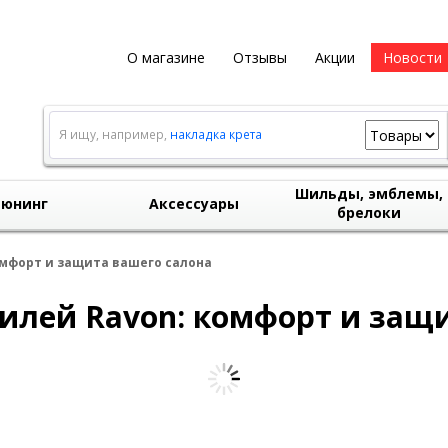
О магазине
Отзывы
Акции
Новости
Я ищу, например,
накладка крета
Шильды, эмблемы,
юнинг
Аксессуары
брелоки
омфорт и защита вашего салона
илей Ravon: комфорт и защи