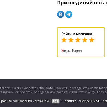
Присоединяйтесь к
ся технических характеристик, фото, наличия на складе, стоимости това
тся публичной офертой, определяемой положениями Статьи 437(2) Гражда
Правила пользования магазином
|
|
Политика конфиденциальнос