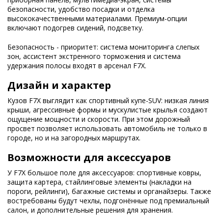
безопасности, удобство посадки и отделка
высококачественными материалами. Премиум-опции
включают подогрев сидений, подсветку.
Безопасность - приоритет: система мониторинга слепых
зон, ассистент экстренного торможения и система
удержания полосы входят в арсенал F7X.
Дизайн и характер
Кузов F7X выглядит как спортивный купе-SUV: низкая линия
крыши, агрессивные формы и мускулистые крылья создают
ощущение мощности и скорости. При этом дорожный
просвет позволяет использовать автомобиль не только в
городе, но и на загородных маршрутах.
Возможности для аксессуаров
У F7X большое поле для аксессуаров: спортивные ковры,
защита картера, стайлинговые элементы (накладки на
пороги, рейлинги), багажные системы и органайзеры. Также
востребованы будут чехлы, подгонённые под премиальный
салон, и дополнительные решения для хранения.