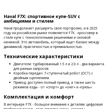
Haval F7X: спортивное купе-SUV с
амбициями и стилем
Haval продолжает расширять своё портфолио, и в 2025
году на российском рынке появляется F7X - кроссовер в
стиле купе с технологичными решениями и силовой
начинкой. Это автомобиль, который ищет баланс между
динамикой, практичностью и премиальностью.
Технические характеристики
Двигатели: турбированный 1.5 л и 2.0 л - два варианта
для разных запросов.
Коробка передач: 7-ступенчатый робот (DCT) с
двойным сцеплением.
Привод: доступен полный привод, а также шесть
режимов езды - от «спорт» до «снег» и «грязь».
Комплектация и комфорт
В интерьере F7X - большое внимание к деталям: цифровая
приборная панель, мультимедиа-экран, системы