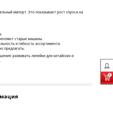
ельный импорт. Это показывает рост спроса на
ы.
репляют старые машины.
льность и гибкость ассортимента.
о предлагать.
ения: развивать линейки для китайских и
.
0
рмация