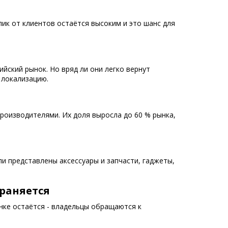
ик от клиентов остаётся высоким и это шанс для
йский рынок. Но вряд ли они легко вернут
 локализацию.
роизводителями. Их доля выросла до 60 % рынка,
ыли представлены аксессуары и запчасти, гаджеты,
храняется
нке остаётся - владельцы обращаются к