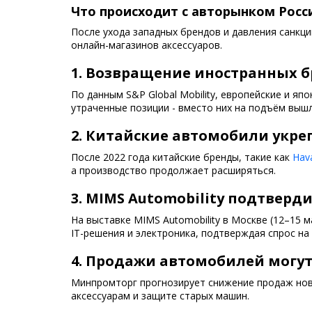
Что происходит с авторынком Росс
После ухода западных брендов и давления санкци
онлайн-магазинов аксессуаров.
1. Возвращение иностранных б
По данным S&P Global Mobility, европейские и я
утраченные позиции - вместо них на подъём выш
2. Китайские автомобили укре
После 2022 года китайские бренды, такие как
Hav
а производство продолжает расширяться.
3. MIMS Automobility подтверд
На выставке MIMS Automobility в Москве (12–15 м
IT-решения и электроника, подтверждая спрос на 
4. Продажи автомобилей могут 
Минпромторг прогнозирует снижение продаж новы
аксессуарам и защите старых машин.