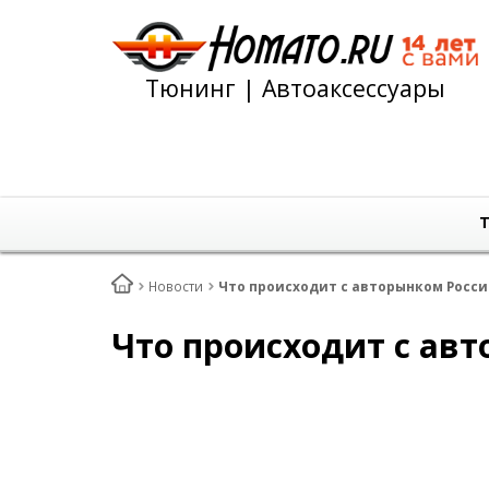
Тюнинг | Автоаксессуары
Т
Новости
Что происходит с авторынком Росс
Что происходит с ав