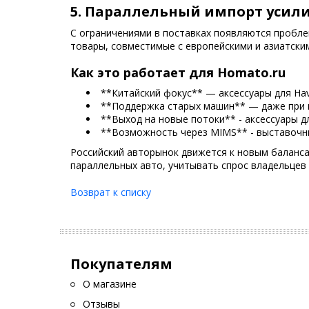
5. Параллельный импорт усили
С ограничениями в поставках появляются проблем
товары, совместимые с европейскими и азиатски
Как это работает для Homato.ru
**Китайский фокус** — аксессуары для Hava
**Поддержка старых машин** — даже при п
**Выход на новые потоки** - аксессуары д
**Возможность через MIMS** - выставочны
Российский авторынок движется к новым балансам
параллельных авто, учитывать спрос владельцев
Возврат к списку
Покупателям
О магазине
Отзывы