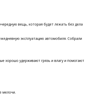
очередную вещь, которая будет лежать без дела
 ежедневную эксплуатацию автомобиля. Собрали
рые хорошо удерживают грязь и влагу и помогают
е мелочи.