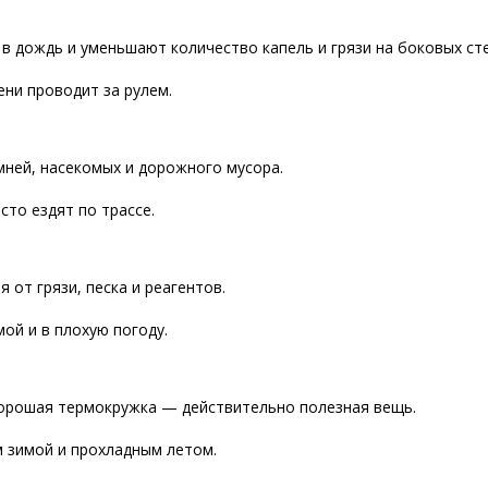
 дождь и уменьшают количество капель и грязи на боковых сте
ени проводит за рулем.
мней, насекомых и дорожного мусора.
то ездят по трассе.
от грязи, песка и реагентов.
ой и в плохую погоду.
 хорошая термокружка — действительно полезная вещь.
 зимой и прохладным летом.