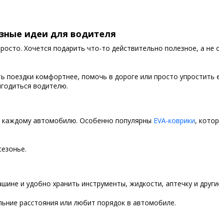
зные идеи для водителя
росто. Хочется подарить что-то действительно полезное, а не 
ь поездки комфортнее, помочь в дороге или просто упростить
игодиться водителю.
и каждому автомобилю. Особенно популярны
EVA-коврики
, кото
сезонье.
ине и удобно хранить инструменты, жидкости, аптечку и други
альние расстояния или любит порядок в автомобиле.