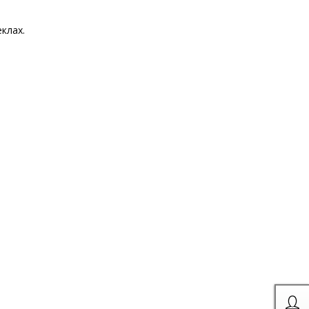
клах.