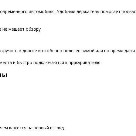
современного автомобиля. Удобный держатель помогает пользо
е не мешает обзору.
учить в дороге и особенно полезен зимой или во время дальн
еста и быстро подключаются к прикуривателю.
мы
чем кажется на первый взгляд.