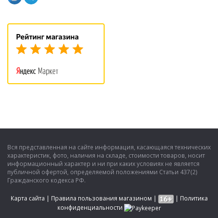
Вся представленная на сайте информация, касающаяся технических
характеристик, фото, наличия на складе, стоимости товаров, носит
информационный характер и ни при каких условиях не является
публичной офертой, определяемой положениями Статьи 437(2)
Гражданского кодекса РФ.
Карта сайта
|
Правила пользования магазином
|
|
Политика
конфиденциальности