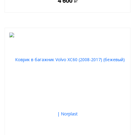
4 600
Р