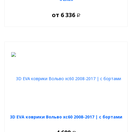
от
6 336
Р
3D EVA коврики Вольво хс60 2008-2017 | с бортами