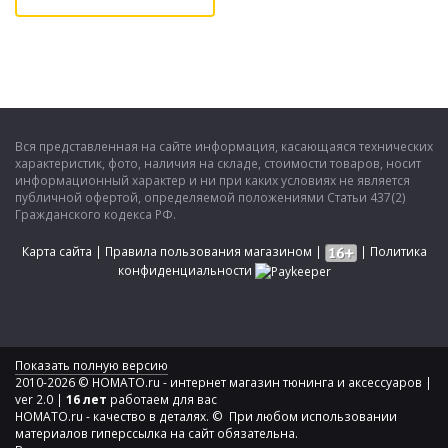
Вся представленная на сайте информация, касающаяся технических
характеристик, фото, наличия на складе, стоимости товаров, носит
информационный характер и ни при каких условиях не является
публичной офертой, определяемой положениями Статьи 437(2)
Гражданского кодекса РФ.
Карта сайта
|
Правила пользования магазином
|
|
Политика
конфиденциальности
Показать полную версию
2010-2026 © HOMATO.ru - интернет магазин тюнинга и аксессуаров |
ver 2.0 |
16 лет
работаем для вас
HOMATO.ru - качество в деталях. © При любом использовании
материалов гиперссылка на сайт обязательна.