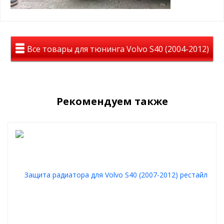
пластиковыми винтами в ячейку защитной сетки
радиатора
Пример установки зимнего пакета:
Все товары для тюнинга Volvo S40 (2004-2012)
Рекомендуем также