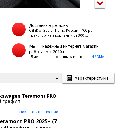
Доставка в регионы
а
СДЕК от 300 р.; Почта России - 400 р.;
Транспортные компании от 300 р.
Мы — надежный интернет-магазин,
работаем с 2010 г.
15 лет опыта — отзывы клиентов на
ДРОМе
Характеристики
kswagen Teramont PRO
ый графит
вет: темно-серый
Показать полностью
ex
eramont PRO 2025+ (7