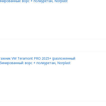
инированный: ворс + полиуретан, Norplast
агажник VW Teramont PRO 2025+ (разложенный
мбинированный: ворс + полиуретан, Norplast