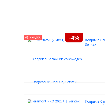
-4%
СКИДКА
Коврик в ба
Seintex
Коврик в ба