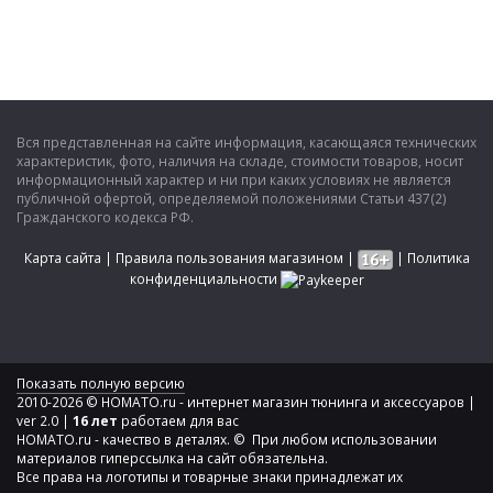
Вся представленная на сайте информация, касающаяся технических
характеристик, фото, наличия на складе, стоимости товаров, носит
информационный характер и ни при каких условиях не является
публичной офертой, определяемой положениями Статьи 437(2)
Гражданского кодекса РФ.
Карта сайта
|
Правила пользования магазином
|
|
Политика
конфиденциальности
Показать полную версию
2010-2026 © HOMATO.ru - интернет магазин тюнинга и аксессуаров |
ver 2.0 |
16 лет
работаем для вас
HOMATO.ru - качество в деталях. © При любом использовании
материалов гиперссылка на сайт обязательна.
Все права на логотипы и товарные знаки принадлежат их