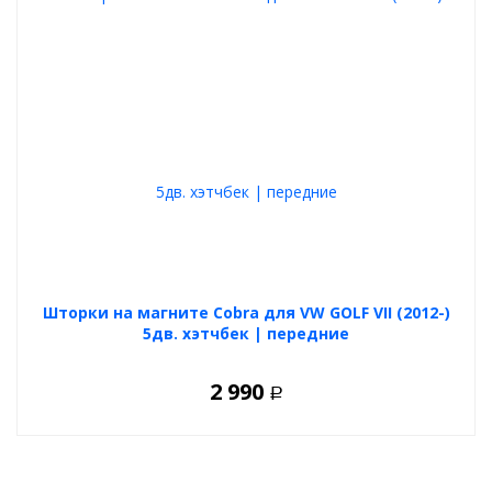
Шторки на магните Cobra для VW GOLF VII (2012-)
5дв. хэтчбек | передние
2 990
Р