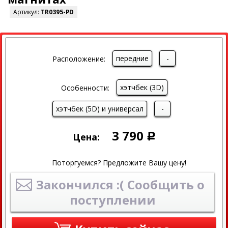
Артикул:
TR0395-PD
передние
-
Расположение:
хэтчбек (3D)
Особенности:
хэтчбек (5D) и универсал
-
3 790
Цена:
Р
Поторгуемся? Предложите Вашу цену!
Закончился :( Сообщить о
поступлении