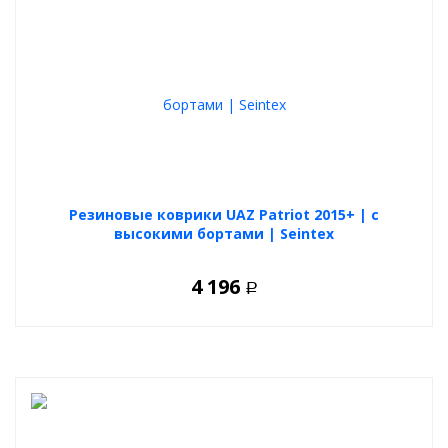
Резиновые коврики UAZ Patriot 2015+ | с
высокими бортами | Seintex
4 196
Р