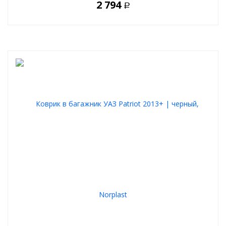
2 794
Р