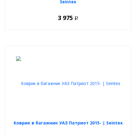
Seintex
3 975
Р
Коврик в багажник УАЗ Патриот 2015- | Seintex