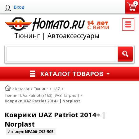
0
Вход
Тюнинг | Автоаксессуары
КАТАЛОГ ТОВАРОВ
Каталог
Тюнинг
UAZ
Тюнинг UAZ Patriot (3163) (УАЗ Патриот)
Коврики UAZ Patriot 2014+ | Norplast
Коврики UAZ Patriot 2014+ |
Norplast
Артикул:
NPA00-C93-505