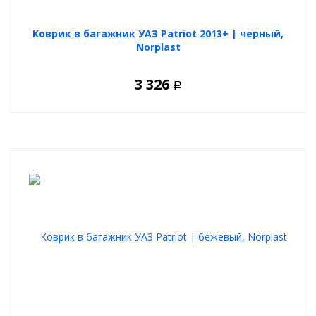
Коврик в багажник УАЗ Patriot 2013+ | черный,
Norplast
3 326
Р