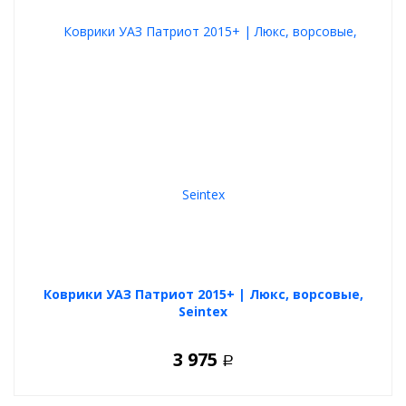
Коврики УАЗ Патриот 2015+ | Люкс, ворсовые,
Seintex
3 975
Р