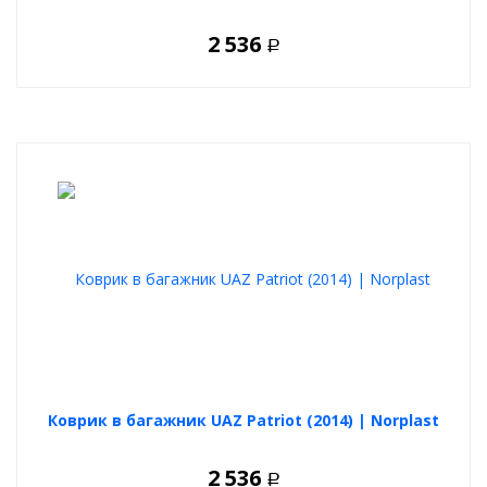
2 536
Р
Коврик в багажник UAZ Patriot (2014) | Norplast
2 536
Р