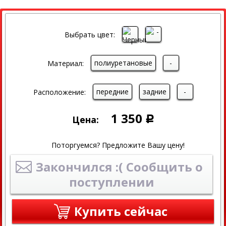
Выбрать цвет:
полиуретановые
-
Материал:
передние
задние
-
Расположение:
1 350
Цена:
Р
Поторгуемся? Предложите Вашу цену!
Закончился :( Сообщить о
поступлении
Купить сейчас