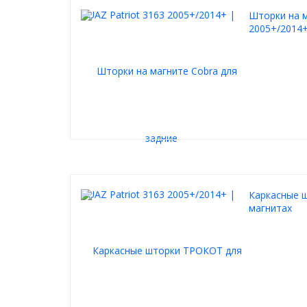
Шторки на м
2005+/2014+
Каркасные ш
магнитах