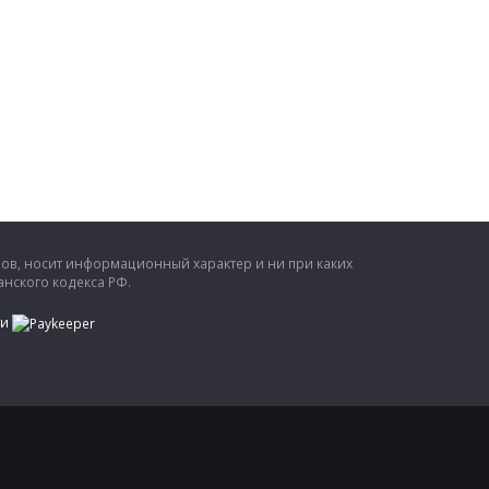
ров, носит информационный характер и ни при каких
нского кодекса РФ.
ти