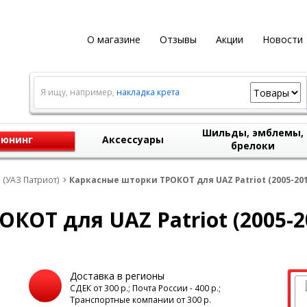
О магазине
Отзывы
Акции
Новости
Я ищу, например,
накладка крета
Шильды, эмблемы,
юнинг
Аксессуары
брелоки
) (УАЗ Патриот)
Каркасные шторки ТРОКОТ для UAZ Patriot (2005-201
КОТ для UAZ Patriot (2005-2
Доставка в регионы
а
СДЕК от 300 р.; Почта России - 400 р.;
Транспортные компании от 300 р.