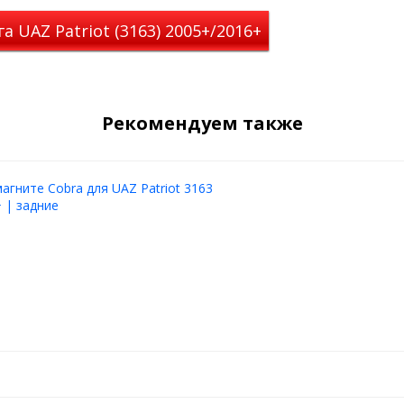
 UAZ Patriot (3163) 2005+/2016+
Рекомендуем также
агните Cobra для UAZ Patriot 3163
 | задние