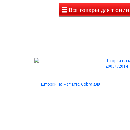
Все товары для тюнинга
Шторки на м
2005+/2014+