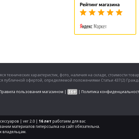
ся технических характеристик, фото, наличия на складе, стоимости това
тся публичной офертой, определяемой положениями Статьи 437(2) Гражда
Правила пользования магазином
|
|
Политика конфиденциальнос
ессуаров | ver 2.0 |
16 лет
работаем для вас
вании материалов гиперссылка на сайт обязательна.
х владельцам.