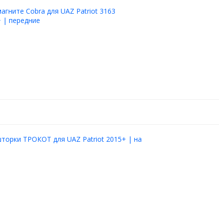
агните Cobra для UAZ Patriot 3163
 | передние
торки ТРОКОТ для UAZ Patriot 2015+ | на