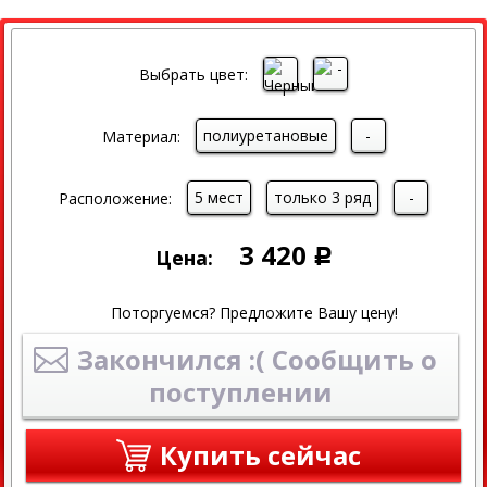
Выбрать цвет:
полиуретановые
-
Материал:
5 мест
только 3 ряд
-
Расположение:
3 420
Цена:
Р
Поторгуемся? Предложите Вашу цену!
Закончился :( Сообщить о
поступлении
Купить сейчас