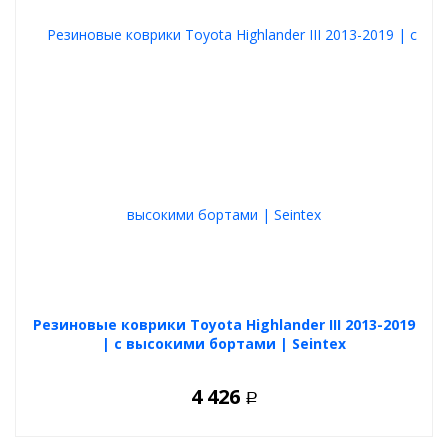
Резиновые коврики Toyota Highlander III 2013-2019
| с высокими бортами | Seintex
4 426
Р