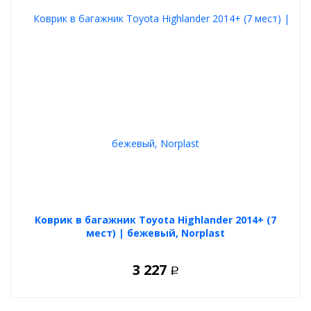
Коврик в багажник Toyota Highlander 2014+ (7
мест) | бежевый, Norplast
3 227
Р