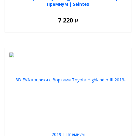
Премиум | Seintex
7 220
Р