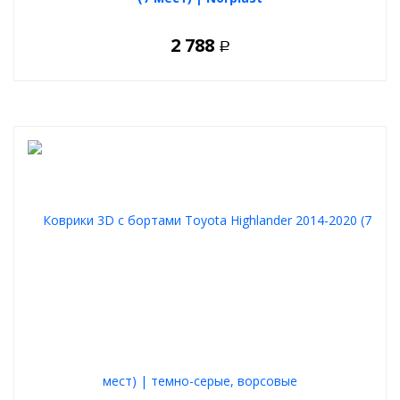
2 788
Р