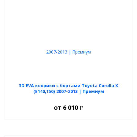
3D EVA коврики с бортами Toyota Corolla X
(E140,150) 2007-2013 | Премиум
от
6 010
Р