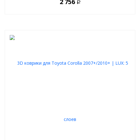
2 756
Р