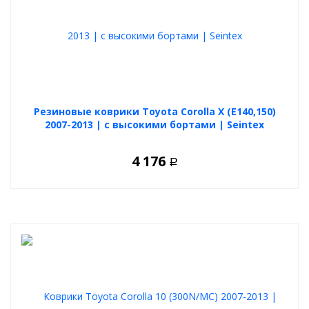
Резиновые коврики Toyota Corolla X (E140,150)
2007-2013 | с высокими бортами | Seintex
4 176
Р