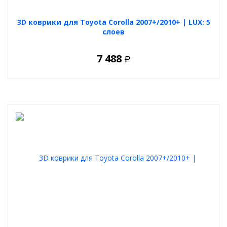
3D коврики для Toyota Corolla 2007+/2010+ | LUX: 5
слоев
7 488
Р