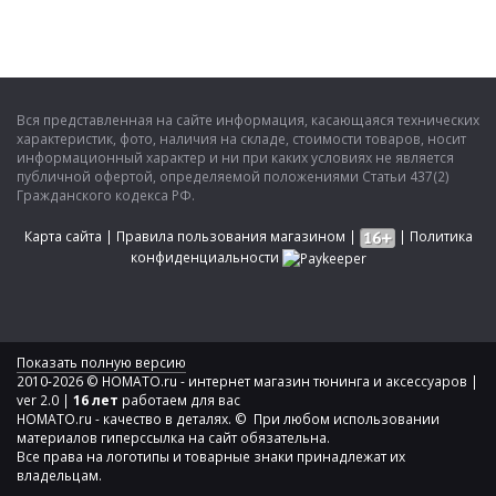
Вся представленная на сайте информация, касающаяся технических
характеристик, фото, наличия на складе, стоимости товаров, носит
информационный характер и ни при каких условиях не является
публичной офертой, определяемой положениями Статьи 437(2)
Гражданского кодекса РФ.
Карта сайта
|
Правила пользования магазином
|
|
Политика
конфиденциальности
Показать полную версию
2010-2026 © HOMATO.ru - интернет магазин тюнинга и аксессуаров |
ver 2.0 |
16 лет
работаем для вас
HOMATO.ru - качество в деталях. © При любом использовании
материалов гиперссылка на сайт обязательна.
Все права на логотипы и товарные знаки принадлежат их
владельцам.