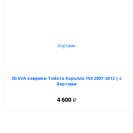
3D EVA коврики Тойота Королла 150 2007-2012 | с
бортами
4 600
Р