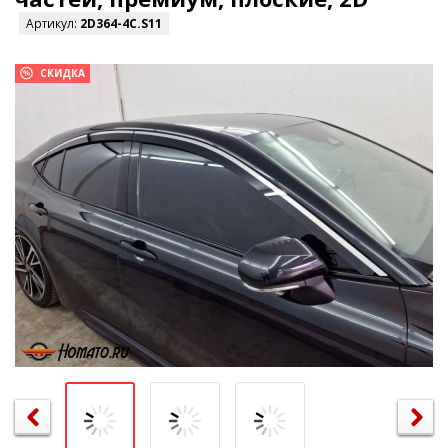
Артикул:
2D364-4C.S11
СКИДКА