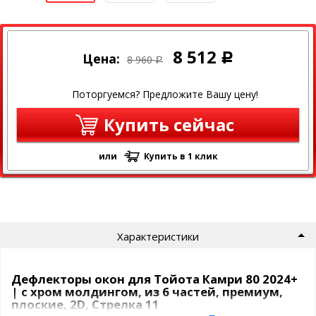
8 512
Цена:
Р
8 960
Р
Поторгуемся? Предложите Вашу цену!
Купить сейчас
или
Купить в 1 клик
Характеристики
Дефлекторы окон для Тойота Камри 80 2024+
| с хром молдингом, из 6 частей, премиум,
плоские, 2D, Стрелка 11