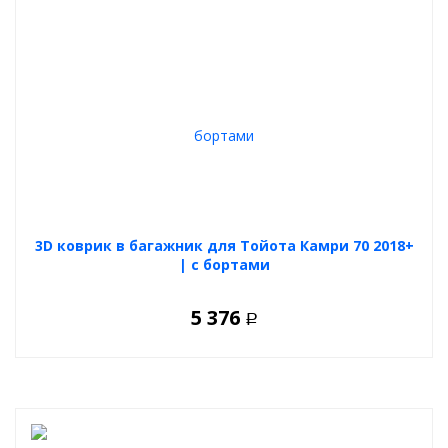
3D коврик в багажник для Тойота Камри 70 2018+
| с бортами
5 376
Р