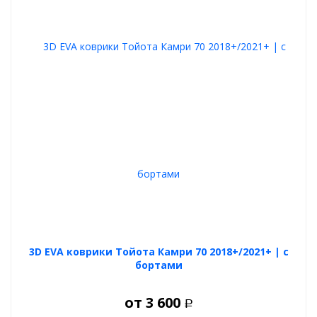
3D EVA коврики Тойота Камри 70 2018+/2021+ | с
бортами
от
3 600
Р