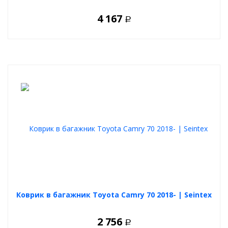
4 167
Р
Коврик в багажник Toyota Camry 70 2018- | Seintex
2 756
Р