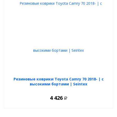
Резиновые коврики Toyota Camry 70 2018- | с
высокими бортами | Seintex
4 426
Р