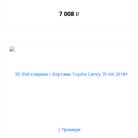
7 008
Р