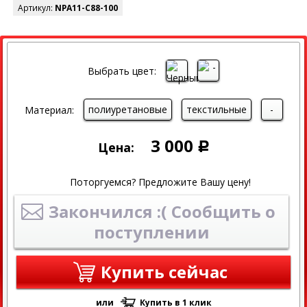
Артикул:
NPA11-C88-100
Выбрать цвет:
полиуретановые
текстильные
-
Материал:
3 000
Цена:
Р
Поторгуемся? Предложите Вашу цену!
Закончился :( Сообщить о
поступлении
Купить сейчас
или
Купить в 1 клик