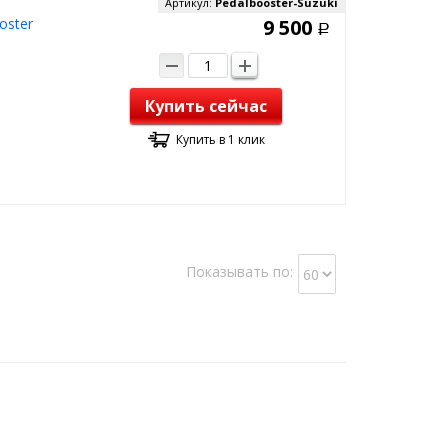
Артикул:
Pedalbooster-Suzuki
oster
9 500
Р
Купить сейчас
Купить в 1 клик
Показывать по: