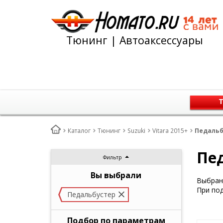
Тюнинг | Автоаксессуары
Т
Каталог
Тюнинг
Suzuki
Vitara 2015+
Педальбу
Пед
Фильтр
Вы выбрали
Выбран 
При под
Педальбустер
Подбор по параметрам