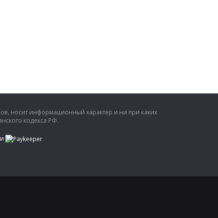
ров, носит информационный характер и ни при каких
нского кодекса РФ.
ти