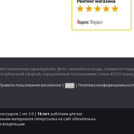
ся технических характеристик, фото, наличия на складе, стоимости това
тся публичной офертой, определяемой положениями Статьи 437(2) Гражда
Правила пользования магазином
|
|
Политика конфиденциальнос
ессуаров | ver 2.0 |
16 лет
работаем для вас
вании материалов гиперссылка на сайт обязательна.
х владельцам.