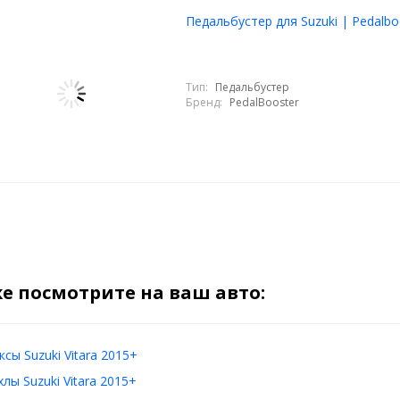
Педальбустер для Suzuki | Pedalbo
Тип:
Педальбустер
Бренд:
PedalBooster
е посмотрите на ваш авто:
сы Suzuki Vitara 2015+
лы Suzuki Vitara 2015+