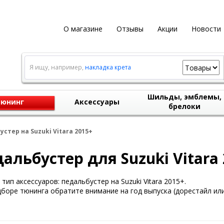
О магазине
Отзывы
Акции
Новости
Я ищу, например,
накладка крета
Шильды, эмблемы,
юнинг
Аксессуары
брелоки
стер на Suzuki Vitara 2015+
альбустер для Suzuki Vitara
тип аксессуаров: педальбустер на Suzuki Vitara 2015+.
боре тюнинга обратите внимание на год выпуска (дорестайл или