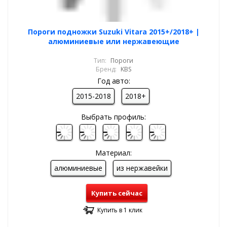
Пороги подножки Suzuki Vitara 2015+/2018+ |
алюминиевые или нержавеющие
Тип:
Пороги
Бренд:
KBS
Год авто:
2015-2018
2018+
Выбрать профиль:
Материал:
алюминиевые
из нержавейки
Купить сейчас
Купить в 1 клик