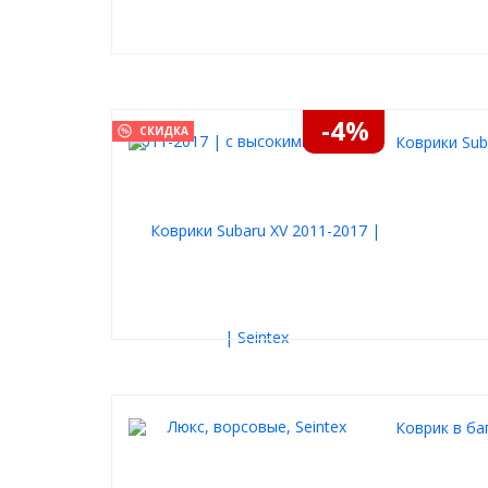
-4%
СКИДКА
Коврики Sub
Коврик в баг