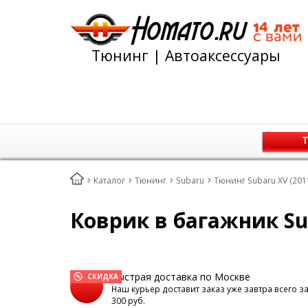
Тюнинг | Автоаксессуары
Т
Каталог
Тюнинг
Subaru
Тюнинг Subaru XV (2011
Коврик в багажник Sub
Быстрая доставка по Москве
СКИДКА
Наш курьер доставит заказ уже завтра всего з
300 руб.