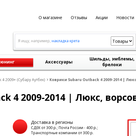
О магазине
Отзывы
Акции
Новости
Я ищу, например,
накладка крета
Шильды, эмблемы,
юнинг
Аксессуары
брелоки
 4 2009+ (Субару Аутбек)
Коврики Subaru Outback 4 2009-2014 | Люкс
k 4 2009-2014 | Люкс, ворсов
Доставка в регионы
а
СДЕК от 300 р.; Почта России - 400 р.;
Транспортные компании от 300 р.