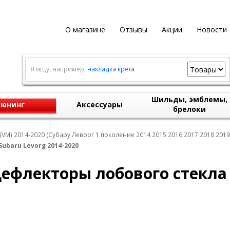
О магазине
Отзывы
Акции
Новости
Я ищу, например,
накладка крета
Шильды, эмблемы,
юнинг
Аксессуары
брелоки
(VM) 2014-2020 (Субару Леворг 1 поколение 2014 2015 2016 2017 2018 2019
baru Levorg 2014-2020
флекторы лобового стекла S