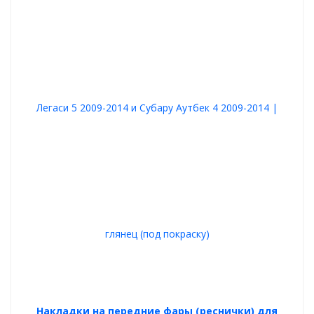
Накладки на передние фары (реснички) для