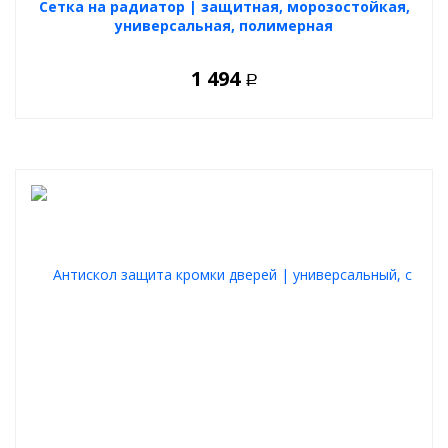
Cетка на радиатор | защитная, морозостойкая,
универсальная, полимерная
1 494
Р