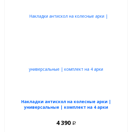
Накладки антискол на колесные арки |
универсальные | комплект на 4 арки
4 390
Р