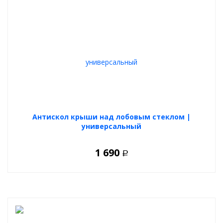
Антискол крыши над лобовым стеклом |
универсальный
1 690
Р