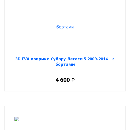
3D EVA коврики Субару Легаси 5 2009-2014 | с
бортами
4 600
Р