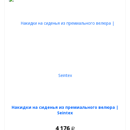
Накидки на сиденья из премиального велюра |
Seintex
4 176
Р