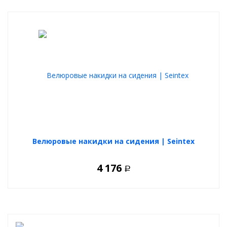
Велюровые накидки на сидения | Seintex
4 176
Р