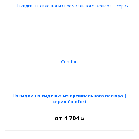
Накидки на сиденья из премиального велюра |
серия Comfort
от
4 704
Р