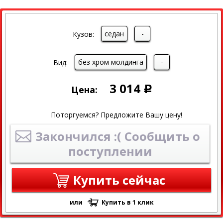
седан
-
Кузов:
без хром молдинга
-
Вид:
3 014
Цена:
Р
Поторгуемся? Предложите Вашу цену!
Закончился :( Сообщить о
поступлении
Купить сейчас
или
Купить в 1 клик