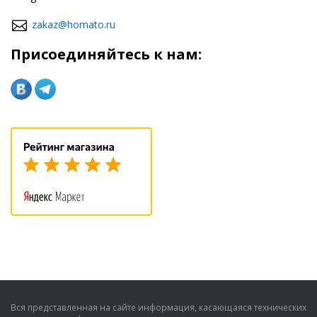
zakaz@homato.ru
Присоединяйтесь к нам:
Вся представленная на сайте информация, касающаяся технических