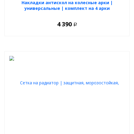
Накладки антискол на колесные арки |
универсальные | комплект на 4 арки
4 390
Р