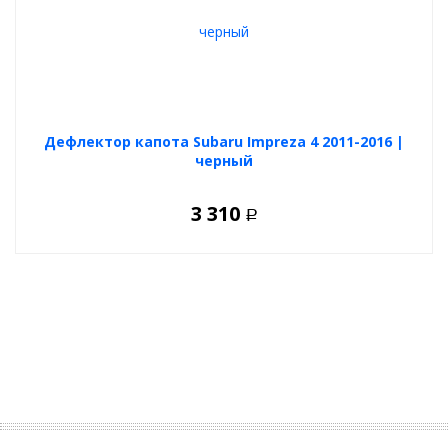
Дефлектор капота Subaru Impreza 4 2011-2016 |
черный
3 310
Р