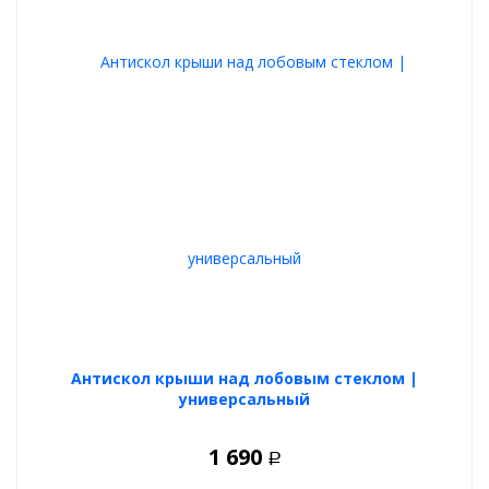
Антискол крыши над лобовым стеклом |
универсальный
1 690
Р