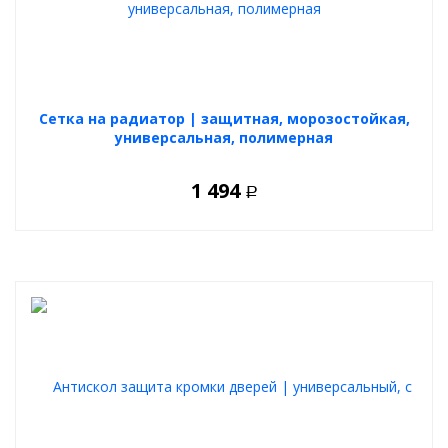
Cетка на радиатор | защитная, морозостойкая,
универсальная, полимерная
1 494
Р