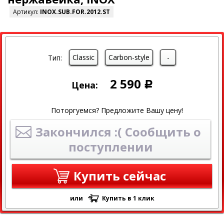
Артикул:
INOX.SUB.FOR.2012.ST
Classic
Carbon-style
-
Тип:
2 590
Цена:
Р
Поторгуемся? Предложите Вашу цену!
Закончился :( Сообщить о
поступлении
Купить сейчас
или
Купить в 1 клик