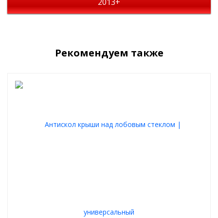
2013+
Крепится на качественный двусторонний 3M скотч, уже
приклееный с обратной стороны каждой накладки.
Рекомендуем также