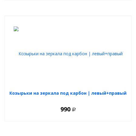
Козырьки на зеркала под карбон | левый+правый
990
Р