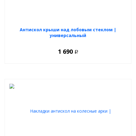
Антискол крыши над лобовым стеклом |
универсальный
1 690
Р