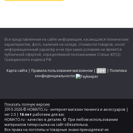
Вся представленная на сайте информация, касающаяся технических
характеристик, фото, наличия на складе, стоимости товаров, носит
информационный характер и ни при каких условиях не является
публичной офертой, определяемой положениями Статьи 437(2)
Гражданского кодекса РФ.
Карта сайта
|
Правила пользования магазином
|
|
Политика
конфиденциальности
Показать полную версию
2010-2026 © HOMATO.ru - интернет магазин тюнинга и аксессуаров |
ver 2.0 |
16 лет
работаем для вас
HOMATO.ru - качество в деталях. © При любом использовании
материалов гиперссылка на сайт обязательна.
Все права на логотипы и товарные знаки принадлежат их