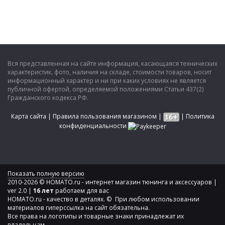
Вся представленная на сайте информация, касающаяся технических
характеристик, фото, наличия на складе, стоимости товаров, носит
информационный характер и ни при каких условиях не является
публичной офертой, определяемой положениями Статьи 437(2)
Гражданского кодекса РФ.
Карта сайта
|
Правила пользования магазином
|
|
Политика
конфиденциальности
Показать полную версию
2010-2026 © HOMATO.ru - интернет магазин тюнинга и аксессуаров |
ver 2.0 |
16 лет
работаем для вас
HOMATO.ru - качество в деталях. © При любом использовании
материалов гиперссылка на сайт обязательна.
Все права на логотипы и товарные знаки принадлежат их
владельцам.