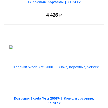
высокими бортами | Seintex
4 426
Р
Коврики Skoda Yeti 2008+ | Люкс, ворсовые,
Seintex