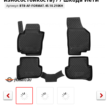
Артикул:
BTB-AF-FORMAT.45.10.210KH