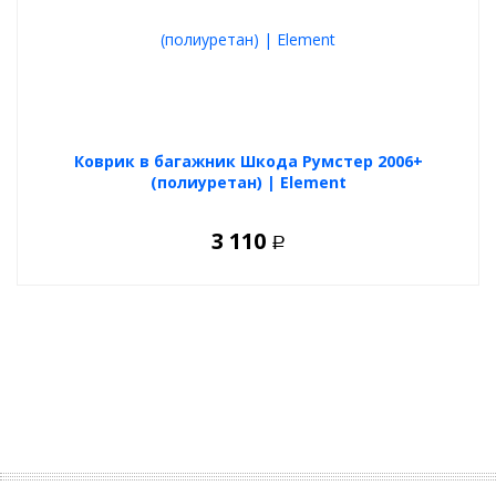
Коврик в багажник Шкода Румстер 2006+
(полиуретан) | Element
3 110
Р