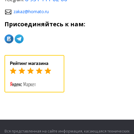
zakaz@homato.ru
Присоединяйтесь к нам:
Вся представленная на сайте информация, касающаяся технических