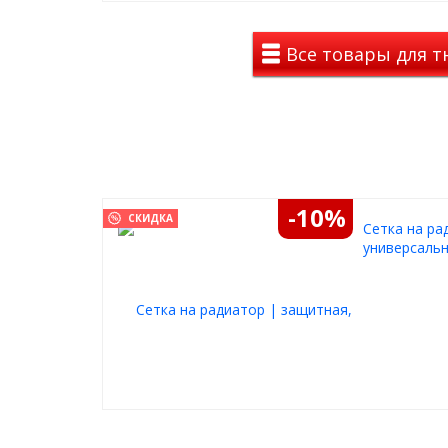
Все товары для т
-10%
СКИДКА
Cетка на ра
универсальн