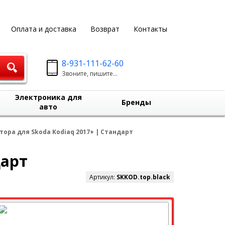
Оплата и доставка
Возврат
Контакты
8-931-111-62-60
Звоните, пишите...
Электроника для
Бренды
авто
ора для Skoda Kodiaq 2017+ | Стандарт
дарт
Артикул:
SKKOD.top.black