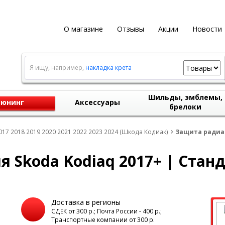
О магазине
Отзывы
Акции
Новости
Я ищу, например,
накладка крета
Шильды, эмблемы,
юнинг
Аксессуары
брелоки
17 2018 2019 2020 2021 2022 2023 2024 (Шкода Кодиак)
Защита радиат
 Skoda Kodiaq 2017+ | Стан
Доставка в регионы
а
СДЕК от 300 р.; Почта России - 400 р.;
Транспортные компании от 300 р.