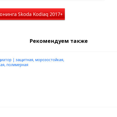
юнинга Skoda Kodiaq 2017+
Рекомендуем также
диатор | защитная, морозостойкая,
ая, полимерная