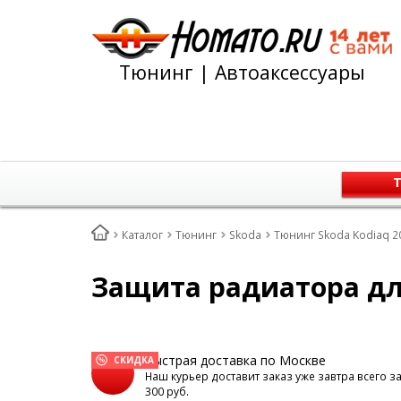
Тюнинг | Автоаксессуары
Т
Каталог
Тюнинг
Skoda
Тюнинг Skoda Kodiaq 20
Защита радиатора для
Быстрая доставка по Москве
СКИДКА
Наш курьер доставит заказ уже завтра всего з
300 руб.