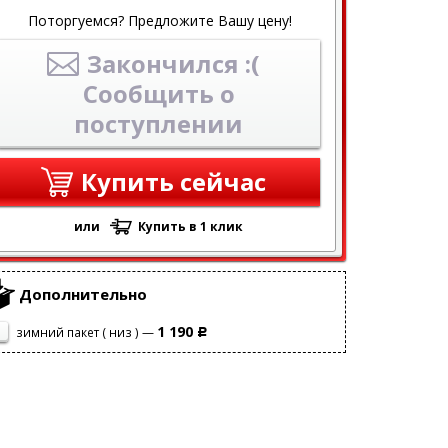
Поторгуемся? Предложите Вашу цену!
Закончился :(
Сообщить о
поступлении
Купить сейчас
или
Купить в 1 клик
Дополнительно
1 190
зимний пакет ( низ ) —
Р