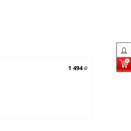
0
1 494
Р