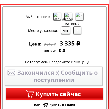
СКИДКА
Выбрать цвет:
низ
-
Место установки:
3 335
Цена:
Р
3 510
Р
0
Опции:
Р
Поторгуемся? Предложите Вашу цену!
Закончился :( Сообщить о
поступлении
Купить сейчас
или
Купить в 1 клик