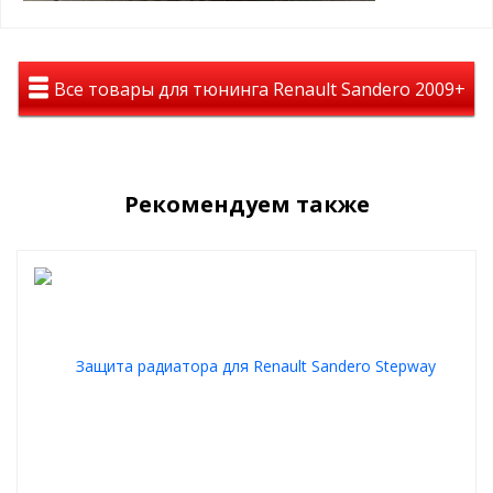
Пример установки зимнего пакета:
Все товары для тюнинга Renault Sandero 2009+
Рекомендуем также