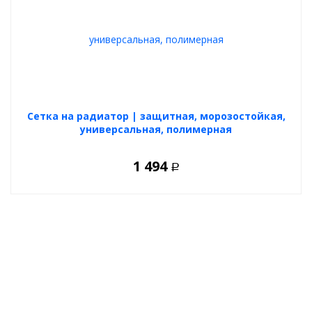
Cетка на радиатор | защитная, морозостойкая,
универсальная, полимерная
1 494
Р