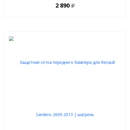
2 890
Р