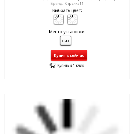
Бренд:
Стрелка11
Выбрать цвет:
Место установки:
низ
Купить сейчас
Купить в 1 клик