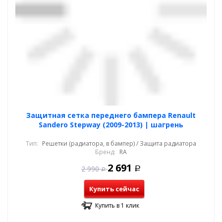
Защитная сетка переднего бампера Renault
Sandero Stepway (2009-2013) | шагрень
Тип:
Решетки (радиатора, в бампер) / Защита радиатора
Бренд:
RA
2 691
2 990
Р
Р
Купить сейчас
Купить в 1 клик