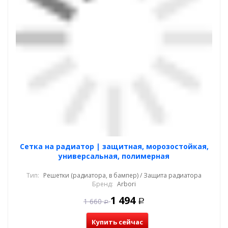
Cетка на радиатор | защитная, морозостойкая,
универсальная, полимерная
Тип:
Решетки (радиатора, в бампер) / Защита радиатора
Бренд:
Arbori
1 494
1 660
Р
Р
Купить сейчас