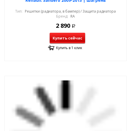
Renault Sandero 2009-2013 | шагрень
Тип:
Решетки (радиатора, в бампер) / Защита радиатора
Бренд:
RA
2 890
Р
Купить сейчас
Купить в 1 клик