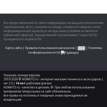
Вся представленная на сайте информация, касающаяся технических
характеристик, фото, наличия на складе, стоимости товаров, носит
информационный характер и ни при каких условиях не является
публичной офертой, определяемой положениями Статьи 437(2)
Гражданского кодекса РФ.
Карта сайта
|
Правила пользования магазином
|
|
Политика
конфиденциальности
Показать полную версию
2010-2026 © HOMATO.ru - интернет магазин тюнинга и аксессуаров |
ver 2.0 |
16 лет
работаем для вас
HOMATO.ru - качество в деталях. © При любом использовании
материалов гиперссылка на сайт обязательна.
Все права на логотипы и товарные знаки принадлежат их
владельцам.