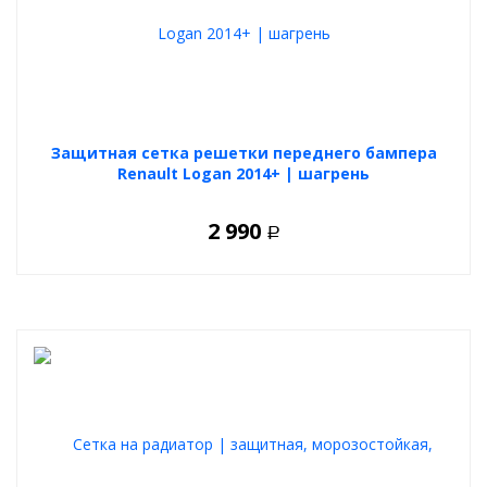
Защитная сетка решетки переднего бампера
Renault Logan 2014+ | шагрень
2 990
Р