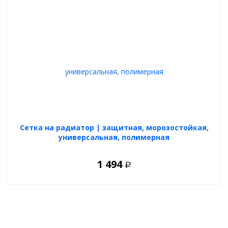
Cетка на радиатор | защитная, морозостойкая,
универсальная, полимерная
1 494
Р