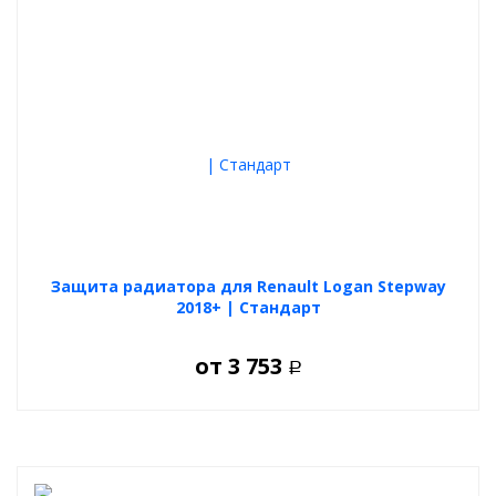
Защита радиатора для Renault Logan Stepway
2018+ | Стандарт
от
3 753
Р