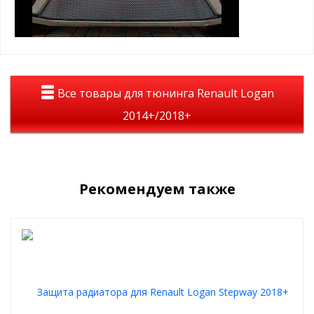
простая САМОСТОЯТЕЛЬНАЯ установка, крепится
пластиковыми винтами в ячейку защитной сетки
радиатора
Пример установки зимнего пакета:
Все товары для тюнинга Renault Logan
2014+/2018+
Рекомендуем также