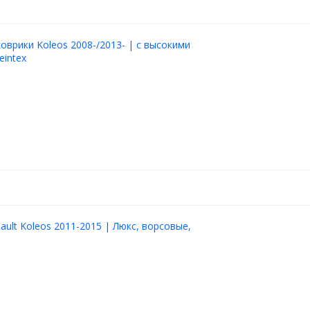
оврики Koleos 2008-/2013- | с высокими
eintex
ault Koleos 2011-2015 | Люкс, ворсовые,