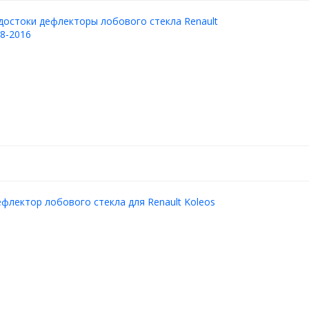
остоки дефлекторы лобового стекла Renault
08-2016
флектор лобового стекла для Renault Koleos