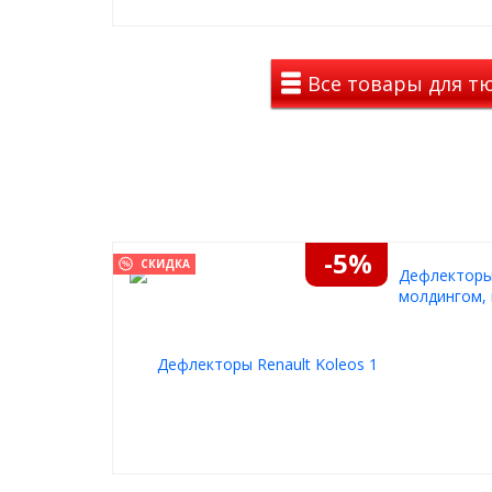
Все товары для тю
-5%
СКИДКА
Дефлекторы 
молдингом, 