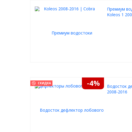
Премиум вод
Koleos 1 20
-4%
СКИДКА
Водосток де
2008-2016