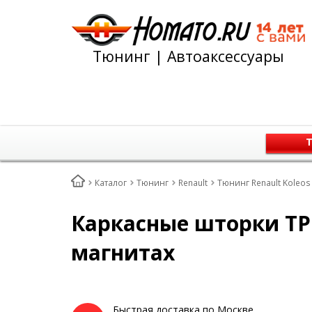
Тюнинг | Автоаксессуары
Т
Каталог
Тюнинг
Renault
Тюнинг Renault Koleos
Каркасные шторки ТРОК
магнитах
Быстрая доставка по Москве