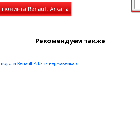
еный с обратной стороны
 тюнинга Renault Arkana
Рекомендуем также
 пороги Renault Arkana нержавейка с