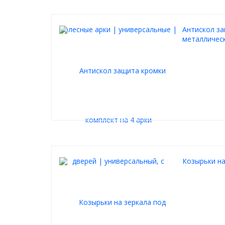
Антискол за
металлическ
Козырьки на