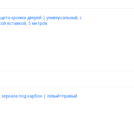
щита кромки дверей | универсальный, с
ой вставкой, 5 метров
 зеркала под карбон | левый+правый