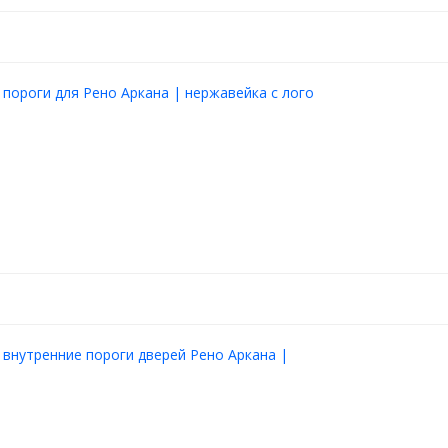
 пороги для Рено Аркана | нержавейка с лого
 внутренние пороги дверей Рено Аркана |