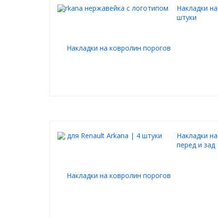
Накладки на
штуки
Накладки на
перед и зад