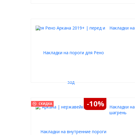
Накладки на
-10%
СКИДКА
Накладки на
шагрень