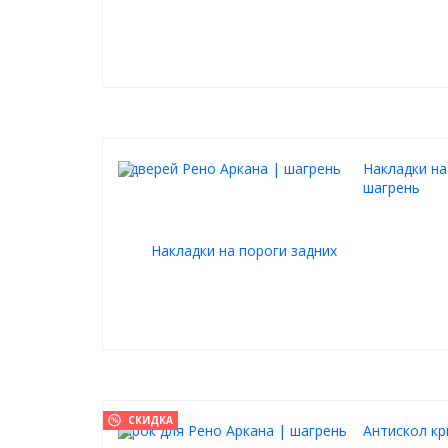
Накладки на
шагрень
СКИДКА
Антискол к