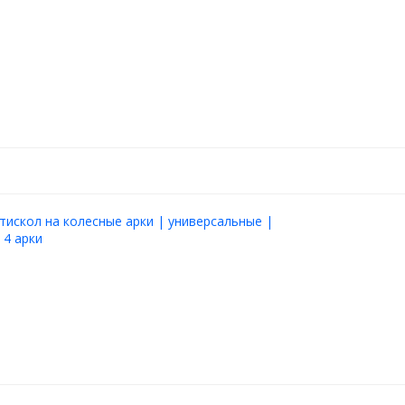
тискол на колесные арки | универсальные |
 4 арки