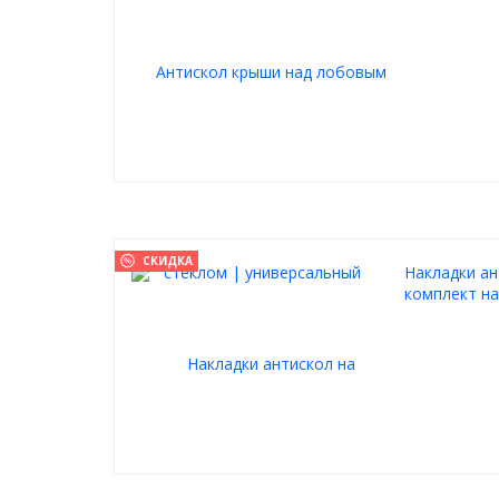
СКИДКА
Накладки ан
комплект на