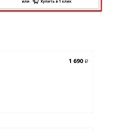
или
Купить в 1 клик
1 690
Р