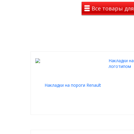
качественный двусторонний 3M скотч, уже прикле
Все товары для
каждой накладки.
Накладки на
логотипом