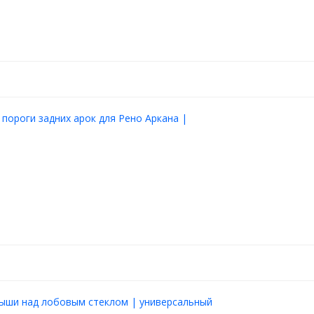
 пороги задних арок для Рено Аркана |
рыши над лобовым стеклом | универсальный