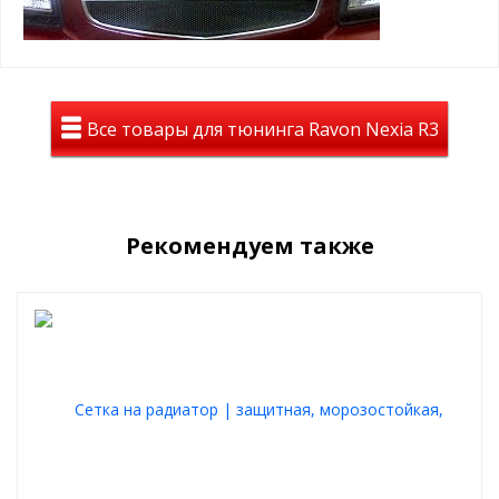
пластиковыми винтами в ячейку защитной сетки
радиатора
Пример установки зимнего пакета:
Все товары для тюнинга Ravon Nexia R3
Рекомендуем также