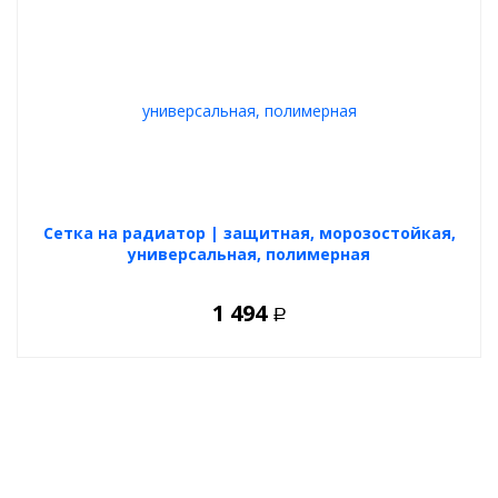
Cетка на радиатор | защитная, морозостойкая,
универсальная, полимерная
1 494
Р