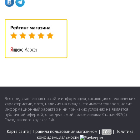
Вся представленная на сайте информация, касающаяся технических
характеристик, фото, наличия на складе, стоимости товаров, носит
информационный характер и ни при каких условиях не является
публичной офертой, определяемой положениями Статьи 437(2)
Гражданского кодекса РФ.
Карта сайта
|
Правила пользования магазином
|
|
Политика
конфиденциальности