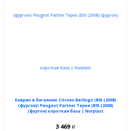
Коврик в багажник Citroen Berlingo (B9) (2008)
(фургон)\ Peugeot Partner Tepee (B9) (2008)
(фургон) короткая база | Norplast
3 469
Р