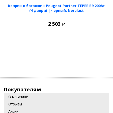
Коврик в багажник Peugeot Partner TEPEE B9 2008+
(4 двери) | черный, Norplast
2 503
Р
Покупателям
О магазине
Отзывы
Акции