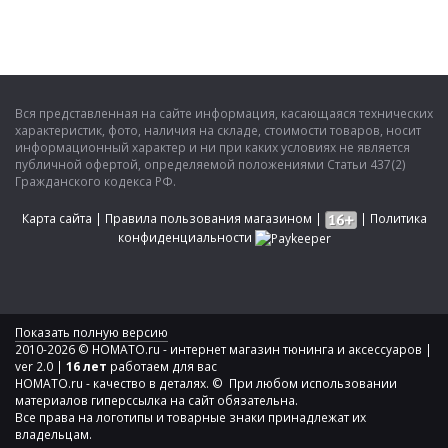
Вся представленная на сайте информация, касающаяся технических
характеристик, фото, наличия на складе, стоимости товаров, носит
информационный характер и ни при каких условиях не является
публичной офертой, определяемой положениями Статьи 437(2)
Гражданского кодекса РФ.
Карта сайта
|
Правила пользования магазином
|
|
Политика
конфиденциальности
Показать полную версию
2010-2026 © HOMATO.ru - интернет магазин тюнинга и аксессуаров |
ver 2.0 |
16 лет
работаем для вас
HOMATO.ru - качество в деталях. © При любом использовании
материалов гиперссылка на сайт обязательна.
Все права на логотипы и товарные знаки принадлежат их
владельцам.