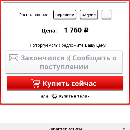
передние
задние
-
Расположение:
1 760
Цена:
Р
Поторгуемся? Предложите Вашу цену!
Закончился :( Сообщить о
поступлении
Купить сейчас
или
Купить в 1 клик
Характеристики