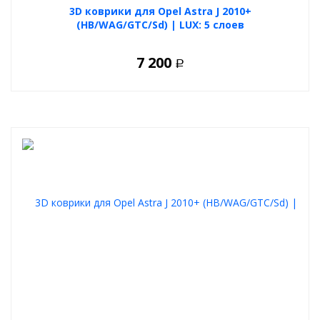
3D коврики для Opel Astra J 2010+
(HB/WAG/GTC/Sd) | LUX: 5 слоев
7 200
Р