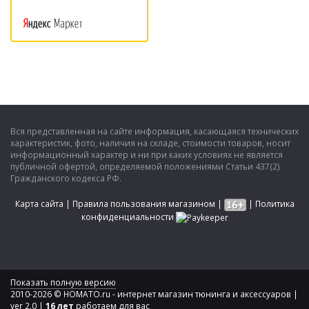
Вся представленная на сайте информация, касающаяся технических
характеристик, фото, наличия на складе, стоимости товаров, носит
информационный характер и ни при каких условиях не является
публичной офертой, определяемой положениями Статьи 437(2)
Гражданского кодекса РФ.
Карта сайта
|
Правила пользования магазином
|
|
Политика
конфиденциальности
Показать полную версию
2010-2026 © HOMATO.ru - интернет магазин тюнинга и аксессуаров |
ver 2.0 |
16 лет
работаем для вас