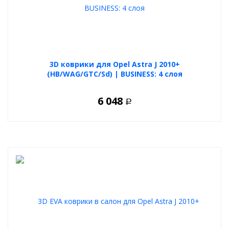
3D коврики для Opel Astra J 2010+
(HB/WAG/GTC/Sd) | BUSINESS: 4 слоя
6 048
Р