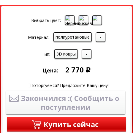
Выбрать цвет:
полиуретановые
-
Материал:
3D ковры
-
Тип:
2 770
Цена:
Р
Поторгуемся? Предложите Вашу цену!
Закончился :( Сообщить о
поступлении
Купить сейчас