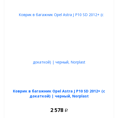
Коврик в багажник Opel Astra J P10 SD 2012+ (с
докаткой) | черный, Norplast
2 578
Р