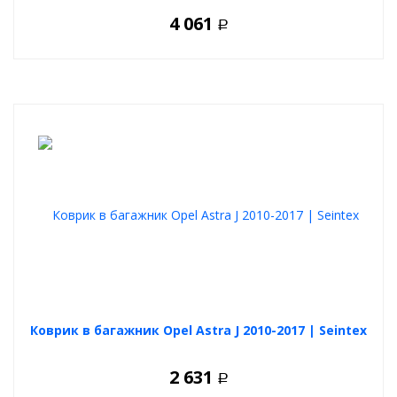
4 061
Р
Коврик в багажник Opel Astra J 2010-2017 | Seintex
2 631
Р