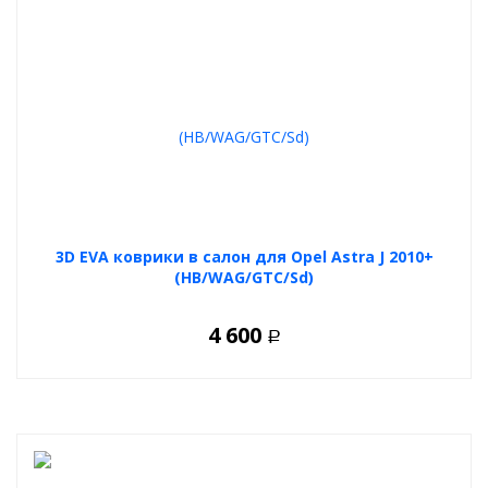
3D EVA коврики в салон для Opel Astra J 2010+
(HB/WAG/GTC/Sd)
4 600
Р