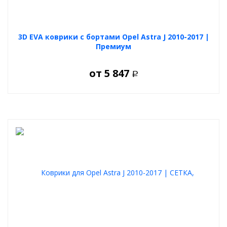
3D EVA коврики с бортами Opel Astra J 2010-2017 |
Премиум
от
5 847
Р