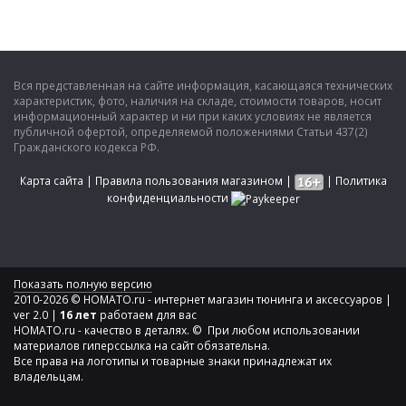
Вся представленная на сайте информация, касающаяся технических
характеристик, фото, наличия на складе, стоимости товаров, носит
информационный характер и ни при каких условиях не является
публичной офертой, определяемой положениями Статьи 437(2)
Гражданского кодекса РФ.
Карта сайта
|
Правила пользования магазином
|
|
Политика
конфиденциальности
Показать полную версию
2010-2026 © HOMATO.ru - интернет магазин тюнинга и аксессуаров |
ver 2.0 |
16 лет
работаем для вас
HOMATO.ru - качество в деталях. © При любом использовании
материалов гиперссылка на сайт обязательна.
Все права на логотипы и товарные знаки принадлежат их
владельцам.