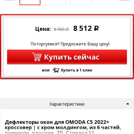
8 512
Цена:
Р
8 960
Р
Поторгуемся? Предложите Вашу цену!
Купить сейчас
или
Купить в 1 клик
Характеристики
Дефлекторы окон для OMODA C5 2022+
кроссовер | с хром молдингом, из 6 частей,
премиум, плоские, 2D, Стрелка 11