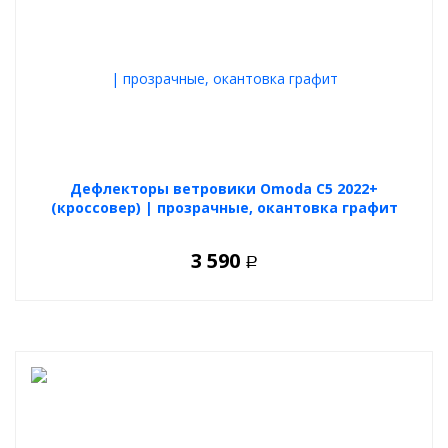
Дефлекторы ветровики Omoda C5 2022+
(кроссовер) | прозрачные, окантовка графит
3 590
Р