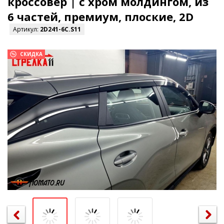
кроссовер | с хром молдингом, из
6 частей, премиум, плоские, 2D
Артикул:
2D241-6С.S11
СКИДКА