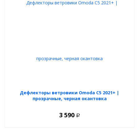
Дефлекторы ветровики Omoda C5 2021+ |
прозрачные, черная окантовка
3 590
Р