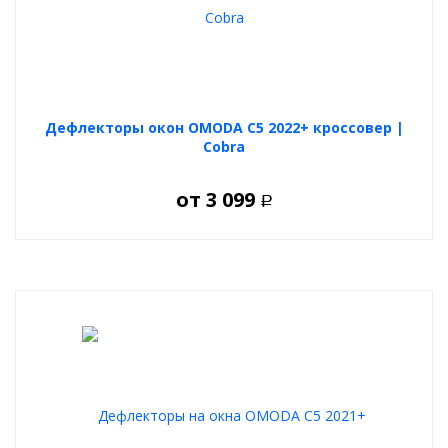
Дефлекторы окон OMODA C5 2022+ кроссовер |
Cobra
от
3 099
Р