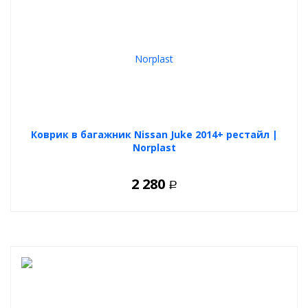
Коврик в багажник Nissan Juke 2014+ рестайл |
Norplast
2 280
Р