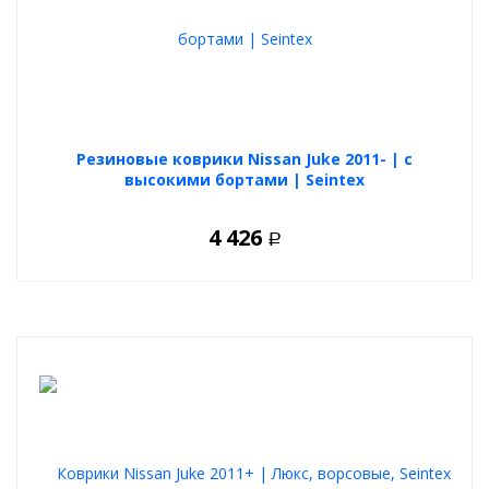
Резиновые коврики Nissan Juke 2011- | с
высокими бортами | Seintex
4 426
Р