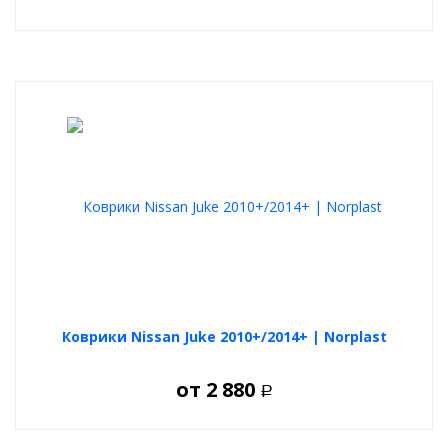
Коврики Nissan Juke 2010+/2014+ | Norplast
от
2 880
Р