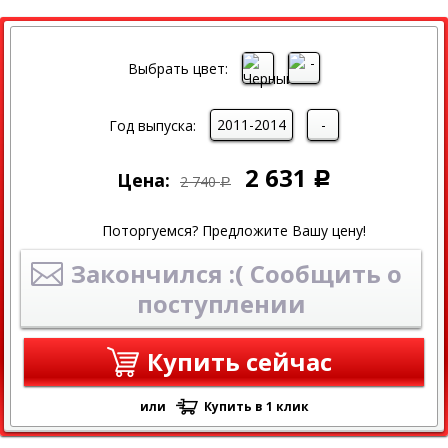
СКИДКА
Выбрать цвет:
2011-2014
-
Год выпуска:
2 631
Цена:
Р
2 740
Р
Поторгуемся? Предложите Вашу цену!
Закончился :( Сообщить о
поступлении
Купить сейчас
или
Купить в 1 клик