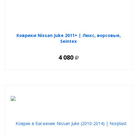
Коврики Nissan Juke 2011+ | Люкс, ворсовые,
Seintex
4 080
Р