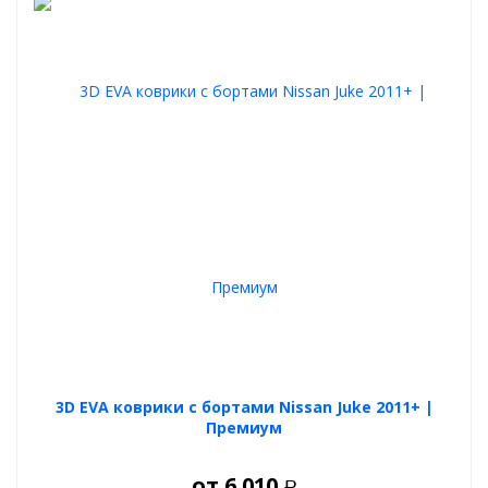
3D EVA коврики с бортами Nissan Juke 2011+ |
Премиум
от
6 010
Р