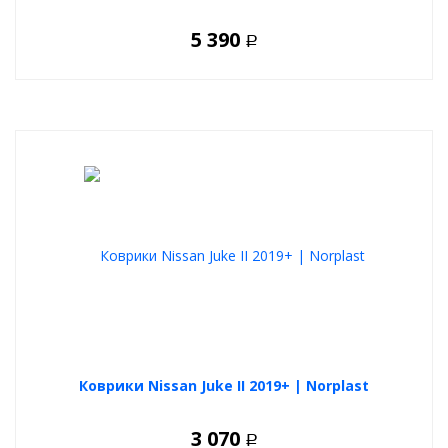
5 390
Р
Коврики Nissan Juke II 2019+ | Norplast
3 070
Р