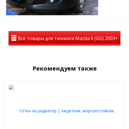
помогает сохранить тепло в моторном отсеке
простая САМОСТОЯТЕЛЬНАЯ установка, крепится
пластиковыми винтами в ячейку защитной сетки
радиатора
Пример установки зимнего пакета:
Все товары для тюнинга Mazda 6 (GG) 2003+
Рекомендуем также