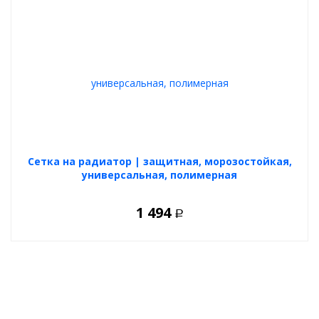
Cетка на радиатор | защитная, морозостойкая,
универсальная, полимерная
1 494
Р