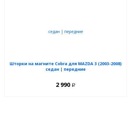
Шторки на магните Cobra для MAZDA 3 (2003-2008)
седан | передние
2 990
Р