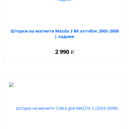
Шторки на магните Mazda 3 BK хэтчбэк 2003-2008
| задние
2 990
Р