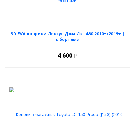
3D EVA коврики Лексус Джи Икс 460 2010+/2019+ |
с бортами
4 600
Р