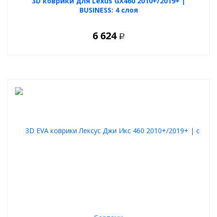
3D коврики для Lexus GX460 2010+/2019+ |
BUSINESS: 4 слоя
6 624
Р