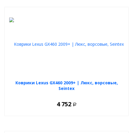
Коврики Lexus GX460 2009+ | Люкс, ворсовые,
Seintex
4 752
Р