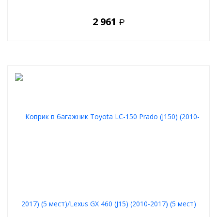
2 961
Р