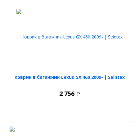
Коврик в багажник Lexus GX 460 2009- | Seintex
2 756
Р