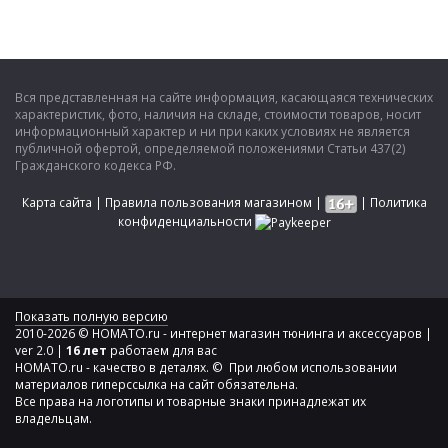
Вся представленная на сайте информация, касающаяся технических
характеристик, фото, наличия на складе, стоимости товаров, носит
информационный характер и ни при каких условиях не является
публичной офертой, определяемой положениями Статьи 437(2)
Гражданского кодекса РФ.
Карта сайта
|
Правила пользования магазином
|
|
Политика
конфиденциальности
Показать полную версию
2010-2026 © HOMATO.ru - интернет магазин тюнинга и аксессуаров |
ver 2.0 |
16 лет
работаем для вас
HOMATO.ru - качество в деталях. © При любом использовании
материалов гиперссылка на сайт обязательна.
Все права на логотипы и товарные знаки принадлежат их
владельцам.