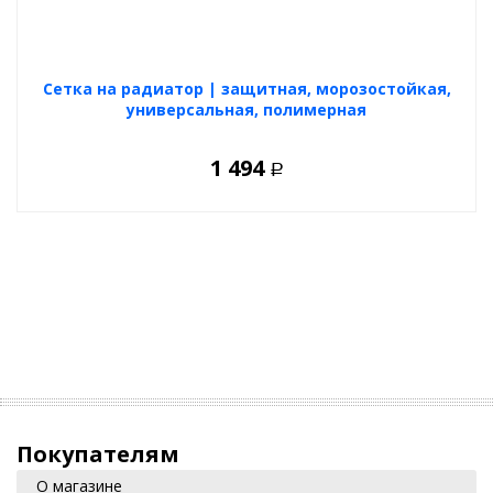
Cетка на радиатор | защитная, морозостойкая,
универсальная, полимерная
1 494
Р
Покупателям
О магазине