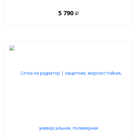
5 790
Р