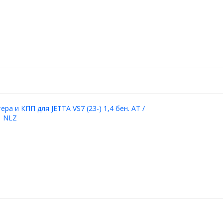
ра и КПП для JETTA VS7 (23-) 1,4 бен. AT /
| NLZ