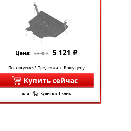
5 121
Цена:
Р
5 390
Р
Поторгуемся? Предложите Вашу цену!
Купить сейчас
или
Купить в 1 клик