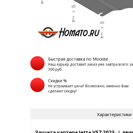
Быстрая доставка по Москве
Наш курьер доставит заказ уже завтра всего з
300 руб.
Скидки %
Не устраивает цена? Возможно, именно Вам
сделают скидку!
Характеристики
Защита картера Jetta VS7 2023- | дви