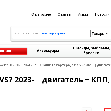
О магазине
Отзывы
Акции
Новости
Я ищу, например,
накладка крета
Шильды, эмблемы,
юнинг
Аксессуары
брелоки
Джетта ВС7 2023 2024 2025)
Защита картера Jetta VS7 2023- | двигате
VS7 2023- | двигатель + КПП,