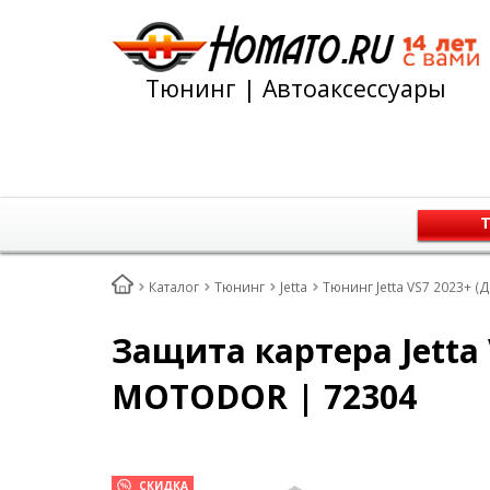
Тюнинг | Автоаксессуары
Т
Каталог
Тюнинг
Jetta
Тюнинг Jetta VS7 2023+ (
Защита картера Jetta 
MOTODOR | 72304
СКИДКА