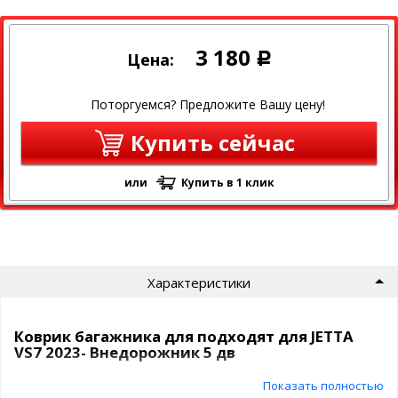
3 180
Цена:
Р
Поторгуемся? Предложите Вашу цену!
Купить сейчас
или
Купить в 1 клик
Характеристики
Коврик багажника для подходят для JETTA
VS7 2023- Внедорожник 5 дв
Показать полностью
Полиуретановый коврик в багажник Eement