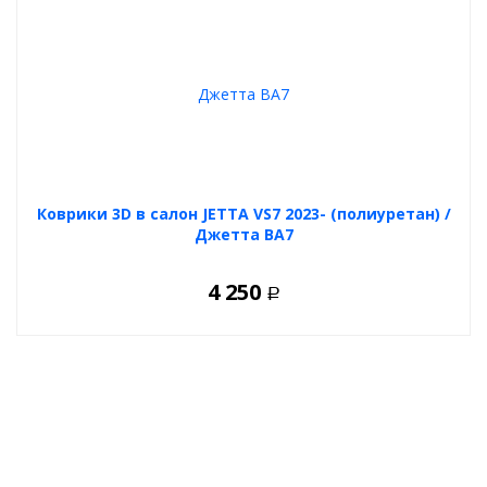
Коврики 3D в салон JETTA VS7 2023- (полиуретан) /
Джетта ВА7
4 250
Р