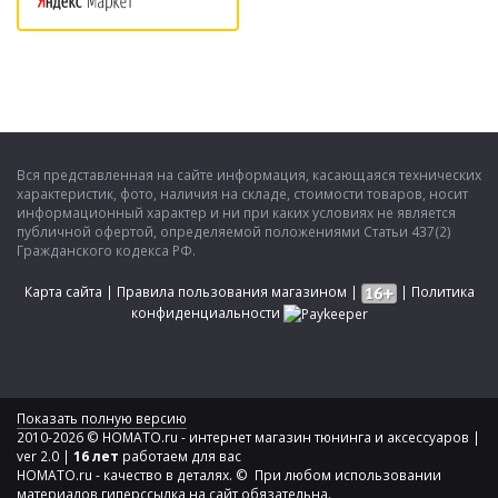
Вся представленная на сайте информация, касающаяся технических
характеристик, фото, наличия на складе, стоимости товаров, носит
информационный характер и ни при каких условиях не является
публичной офертой, определяемой положениями Статьи 437(2)
Гражданского кодекса РФ.
Карта сайта
|
Правила пользования магазином
|
|
Политика
конфиденциальности
Показать полную версию
2010-2026 © HOMATO.ru - интернет магазин тюнинга и аксессуаров |
ver 2.0 |
16 лет
работаем для вас
HOMATO.ru - качество в деталях. © При любом использовании
материалов гиперссылка на сайт обязательна.