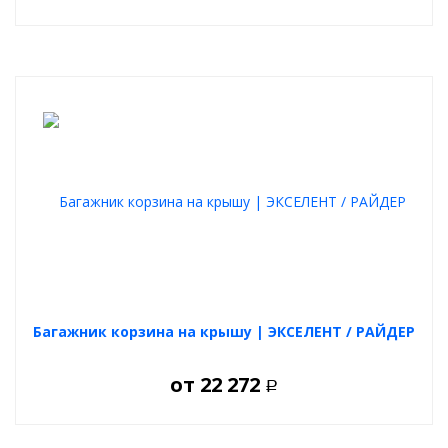
Багажник корзина на крышу | ЭКСЕЛЕНТ / РАЙДЕР
от
22 272
Р