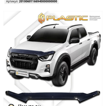
Артикул:
20100601166940000000000