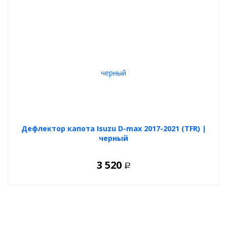
Дефлектор капота Isuzu D-max 2017-2021 (TFR) |
черный
3 520
Р