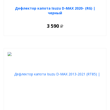
Дефлектор капота Isuzu D-MAX 2020- (RG) |
черный
3 590
Р