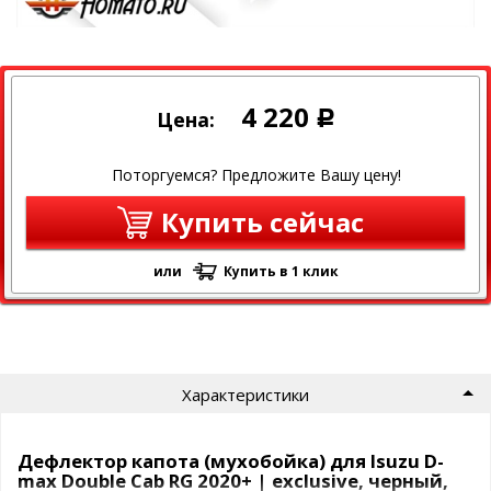
4 220
Цена:
Р
Поторгуемся? Предложите Вашу цену!
Купить сейчас
или
Купить в 1 клик
Характеристики
Дефлектор капота (мухобойка) для Isuzu D-
max Double Cab RG 2020+ | exclusive, черный,