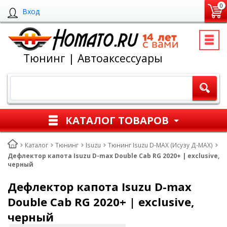
0
Вход
Тюнинг | Автоаксессуары
КАТАЛОГ ТОВАРОВ
Каталог
Тюнинг
Isuzu
Тюнинг Isuzu D-MAX (Исузу Д-МАХ)
Дефлектор капота Isuzu D-max Double Cab RG 2020+ | exclusive,
черный
Дефлектор капота Isuzu D-max
Double Cab RG 2020+ | exclusive,
черный