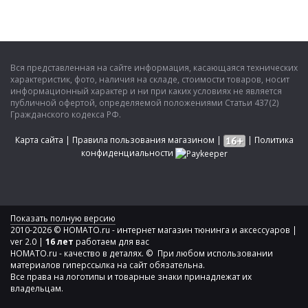
Вся представленная на сайте информация, касающаяся технических
характеристик, фото, наличия на складе, стоимости товаров, носит
информационный характер и ни при каких условиях не является
публичной офертой, определяемой положениями Статьи 437(2)
Гражданского кодекса РФ.
Карта сайта
|
Правила пользования магазином
|
|
Политика
конфиденциальности
Показать полную версию
2010-2026 © HOMATO.ru - интернет магазин тюнинга и аксессуаров |
ver 2.0 |
16 лет
работаем для вас
HOMATO.ru - качество в деталях. © При любом использовании
материалов гиперссылка на сайт обязательна.
Все права на логотипы и товарные знаки принадлежат их
владельцам.