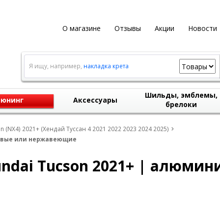
О магазине
Отзывы
Акции
Новости
Я ищу, например,
накладка крета
Шильды, эмблемы,
юнинг
Аксессуары
брелоки
 (NX4) 2021+ (Хендай Туссан 4 2021 2022 2023 2024 2025)
иевые или нержавеющие
ndai Tucson 2021+ | алюмин