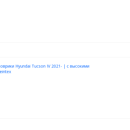
оврики Hyundai Tucson IV 2021- | с высокими
eintex