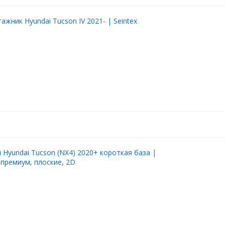
ажник Hyundai Tucson IV 2021- | Seintex
Hyundai Tucson (NX4) 2020+ короткая база |
, премиум, плоские, 2D