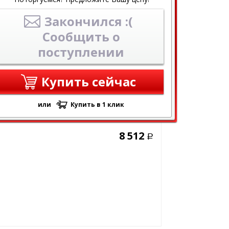
Закончился :(
Сообщить о
поступлении
Купить сейчас
или
Купить в 1 клик
8 512
Р