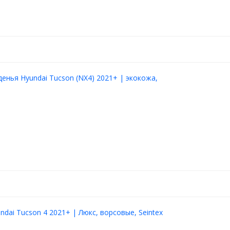
денья Hyundai Tucson (NX4) 2021+ | экокожа,
ndai Tucson 4 2021+ | Люкс, ворсовые, Seintex