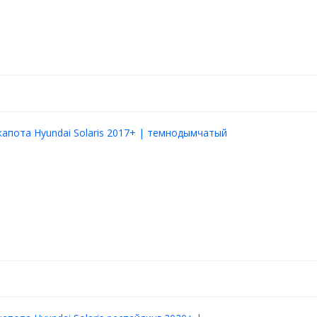
апота Hyundai Solaris 2017+ | темнодымчатый