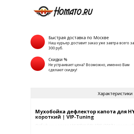
Быстрая доставка по Москве
Наш курьер доставит заказ уже завтра всего з
300 руб.
Скидки %
Не устраивает цена? Возможно, именно Вам
сделают скидку!
Характеристики
Мухобойка дефлектор капота для HYU
короткий | VIP-Tuning
Отбойник капота HYUNDAI SOLARIS (2017-) коротк
капота от повреждений и сколов.