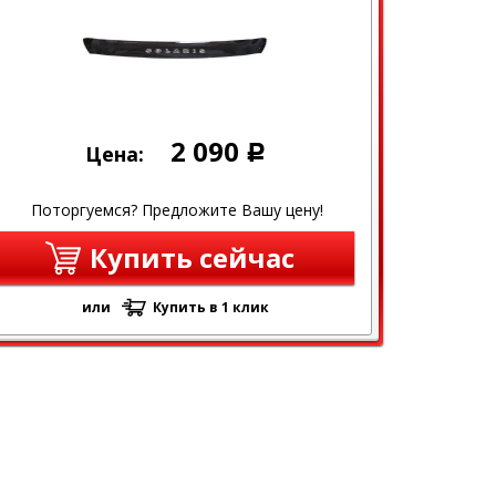
2 090
Цена:
Р
Поторгуемся? Предложите Вашу цену!
Купить сейчас
или
Купить в 1 клик